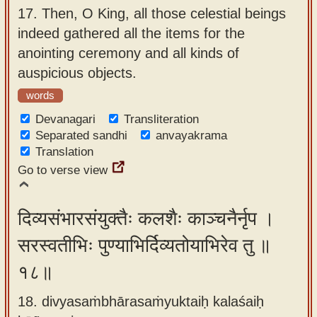
17.
Then, O King, all those celestial beings
indeed gathered all the items for the
anointing ceremony and all kinds of
auspicious objects.
words
Devanagari
Transliteration
Separated sandhi
anvayakrama
Translation
Go to verse view
दिव्यसंभारसंयुक्तैः कलशैः काञ्चनैर्नृप ।
सरस्वतीभिः पुण्याभिर्दिव्यतोयाभिरेव तु ॥
१८॥
18. divyasaṁbhārasaṁyuktaiḥ kalaśaiḥ