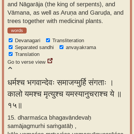
and Nāgarāja (the king of serpents), and
Vāmana, as well as Aruṇa and Garuḍa, and
trees together with medicinal plants.
words
Devanagari
Transliteration
Separated sandhi
anvayakrama
Translation
Go to verse view
धर्मश्च भगवान्देवः समाजग्मुर्हि संगताः ।
कालो यमश्च मृत्युश्च यमस्यानुचराश्च ये ॥
१५॥
15. dharmaśca bhagavāndevaḥ
samājagmurhi saṁgatāḥ ,