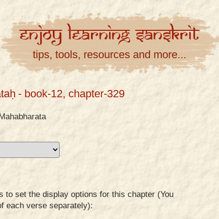
Enjoy
Learning
Sanskrit
tips, tools, resources and more...
taḥ
- book-12, chapter-329
Mahabharata
to set the display options for this chapter (You
of each verse separately):